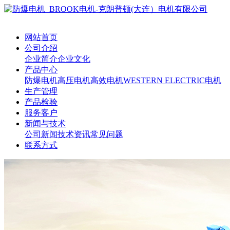
网站首页
公司介绍
企业简介
企业文化
产品中心
防爆电机
高压电机
高效电机
WESTERN ELECTRIC电机
生产管理
产品检验
服务客户
新闻与技术
公司新闻
技术资讯
常见问题
联系方式