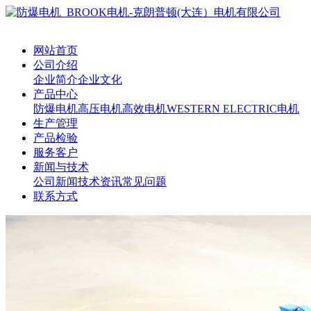
网站首页
公司介绍
企业简介
企业文化
产品中心
防爆电机
高压电机
高效电机
WESTERN ELECTRIC电机
生产管理
产品检验
服务客户
新闻与技术
公司新闻
技术资讯
常见问题
联系方式