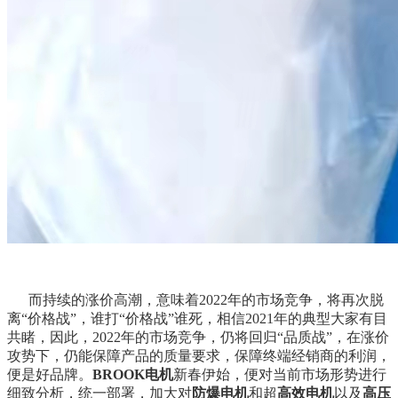
而持续的涨价高潮，意味着2022年的市场竞争，将再次脱
离“价格战”，谁打“价格战”谁死，相信2021年的典型大家有目
共睹，因此，2022年的市场竞争，仍将回归“品质战”，在涨价
攻势下，仍能保障产品的质量要求，保障终端经销商的利润，
便是好品牌。
BROOK电机
新春伊始，便对当前市场形势进行
细致分析，统一部署，加大对
防爆电机
和超
高效电机
以及
高压