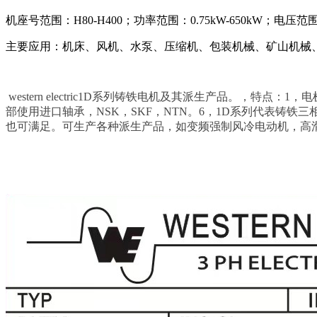
机座号范围：H80-H400；功率范围：0.75kW-650kW；电压范围：
主要应用：机床、风机、水泵、压缩机、包装机械、矿山机械
western electric1D系列铸铁电机及其派生产品。，特点
部使用进口轴承，NSK，SKF，NTN。6，1D系列代表铸铁三
也可满足。可生产各种派生产品，如变频强制风冷电动机，高