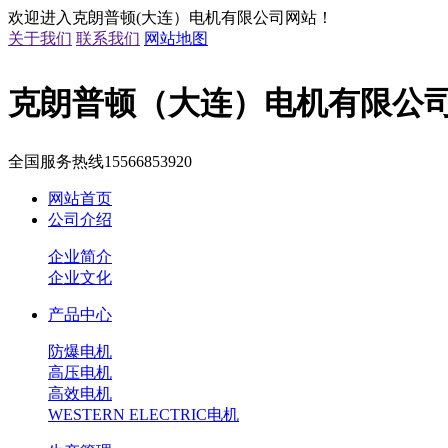
欢迎进入克朗普顿(大连）电机有限公司网站！
关于我们
联系我们
网站地图
克朗普顿（大连）电机有限公
全国服务热线
15566853920
网站首页
公司介绍
企业简介
企业文化
产品中心
防爆电机
高压电机
高效电机
WESTERN ELECTRIC电机