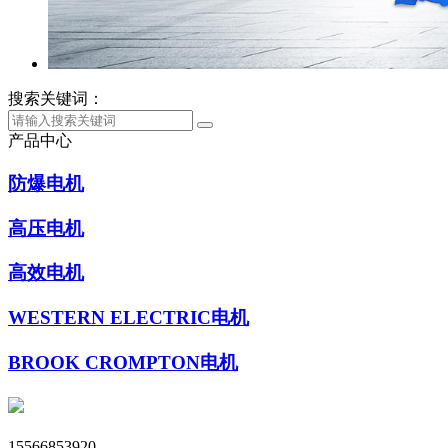
搜索关键词：
产品中心
防爆电机
高压电机
高效电机
WESTERN ELECTRIC电机
BROOK CROMPTON电机
15566853920