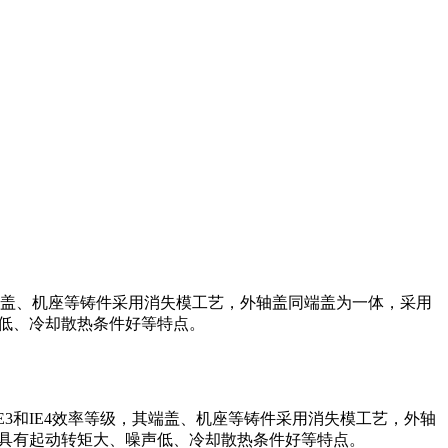
等级，其端盖、机座等铸件采用消失模工艺，外轴盖同端盖为一体，采用
低、冷却散热条件好等特点。
30中IE3和IE4效率等级，其端盖、机座等铸件采用消失模工艺，外轴
机具有起动转矩大、噪声低、冷却散热条件好等特点。