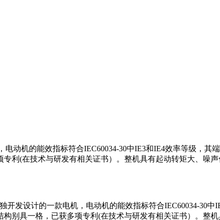
，电动机的能效指标符合IEC60034-30中IE3和IE4效率
项专利(在技术与研发有相关证书）。整机具有起动转矩大、噪声
外市场单独开发设计的一款电机，电动机的能效指标符合IEC60034-
结构别具一格，已获多项专利(在技术与研发有相关证书）。整