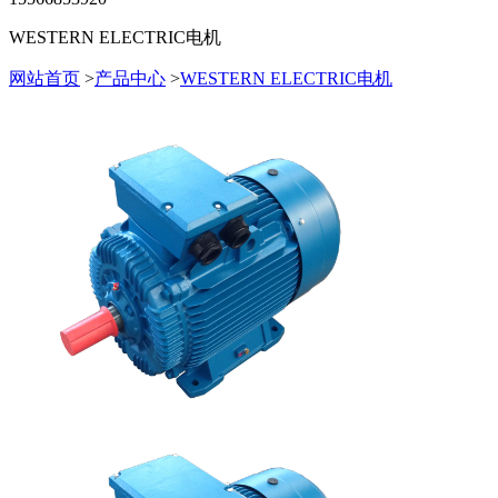
WESTERN ELECTRIC电机
网站首页
>
产品中心
>
WESTERN ELECTRIC电机